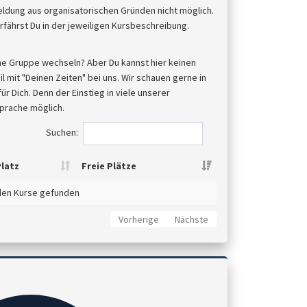
meldung aus organisatorischen Gründen nicht möglich.
fährst Du in der jeweiligen Kursbeschreibung.
ne Gruppe wechseln? Aber Du kannst hier keinen
 mit "Deinen Zeiten" bei uns. Wir schauen gerne in
 Dich. Denn der Einstieg in viele unserer
sprache möglich.
Suchen:
latz
Freie Plätze
den Kurse gefunden
Vorherige
Nächste