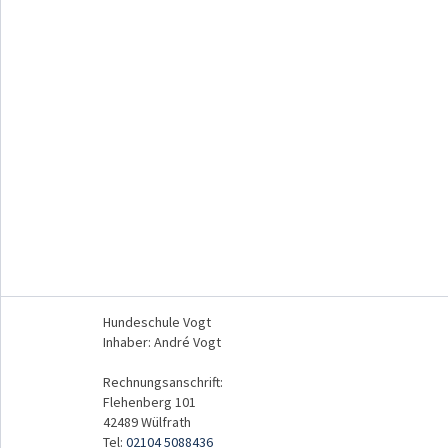
mehr Infos
Hundeschule Vogt
Inhaber: André Vogt
Rechnungsanschrift:
Flehenberg 101
42489 Wülfrath
Tel:
02104 5088436