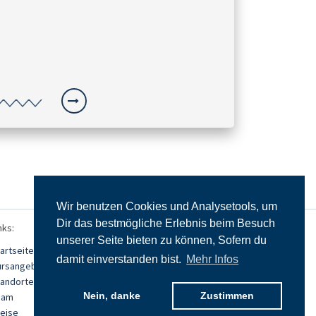
Wir benutzen Cookies und Analysetools, um
Dir das bestmögliche Erlebnis beim Besuch
nks:
unserer Seite bieten zu können, Sofern du
artseite
damit einverstanden bist.
Mehr Infos
ursangebot
tandorte
Nein, danke
Zustimmen
eam
eise