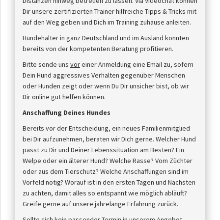
Distanzen hinweg betreuen zu lassen. Via Videochat können
Dir unsere zertifizierten Trainer hilfreiche Tipps & Tricks mit
auf den Weg geben und Dich im Training zuhause anleiten.
Hundehalter in ganz Deutschland und im Ausland konnten
bereits von der kompetenten Beratung profitieren.
Bitte sende uns
vor
einer Anmeldung eine Email zu, sofern
Dein Hund aggressives Verhalten gegenüber Menschen
oder Hunden zeigt oder wenn Du Dir unsicher bist, ob wir
Dir online gut helfen können.
Anschaffung Deines Hundes
Bereits vor der Entscheidung, ein neues Familienmitglied
bei Dir aufzunehmen, beraten wir Dich gerne. Welcher Hund
passt zu Dir und Deiner Lebenssituation am Besten? Ein
Welpe oder ein älterer Hund? Welche Rasse? Vom Züchter
oder aus dem Tierschutz? Welche Anschaffungen sind im
Vorfeld nötig? Worauf ist in den ersten Tagen und Nächsten
zu achten, damit alles so entspannt wie möglich abläuft?
Greife gerne auf unsere jahrelange Erfahrung zurück.
Sollte sich kein passender Termin in unserem Angebot