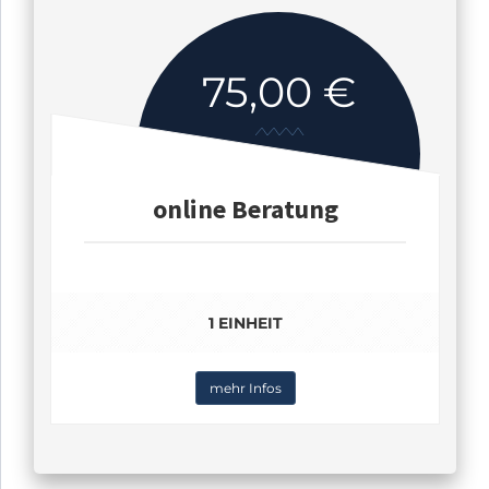
75,00 €
online Beratung
1 EINHEIT
mehr Infos