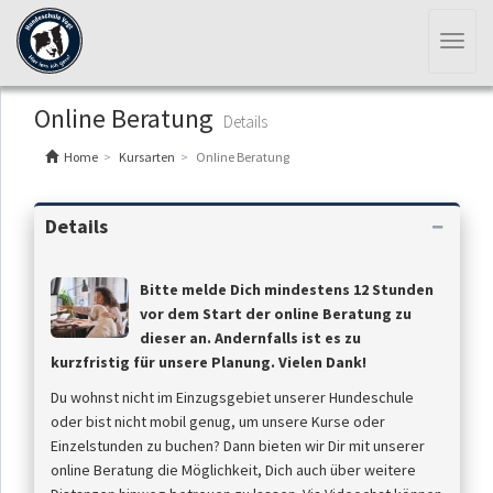
Toggl
naviga
Online Beratung
Details
Home
Kursarten
Online Beratung
Details
Bitte melde Dich mindestens 12 Stunden
vor dem Start der online Beratung zu
dieser an. Andernfalls ist es zu
kurzfristig für unsere Planung. Vielen Dank!
Du wohnst nicht im Einzugsgebiet unserer Hundeschule
oder bist nicht mobil genug, um unsere Kurse oder
Einzelstunden zu buchen? Dann bieten wir Dir mit unserer
online Beratung die Möglichkeit, Dich auch über weitere