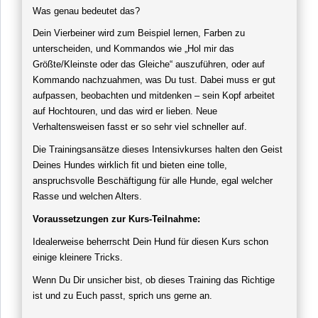
Was genau bedeutet das?
Dein Vierbeiner wird zum Beispiel lernen, Farben
zu
unterscheiden,
und Kommandos wie „Hol mir das
Größte/Kleinste oder das Gleiche“ auszuführen, oder auf
Kommando nachzuahmen, was Du tust. Dabei muss er gut
aufpassen, beobachten und mitdenken – sein Kopf arbeitet
auf Hochtouren, und das wird er lieben. Neue
Verhaltensweisen fasst er so sehr viel schneller
auf.
Die Trainingsansätze dieses Intensivkurses halten den Geist
Deines Hundes wirklich fit und bieten eine tolle,
anspruchsvolle Beschäftigung für alle Hunde, egal welcher
Rasse und welchen Alters.
Voraussetzungen zur Kurs-Teilnahme:
Idealerweise beherrscht Dein Hund für diesen Kurs schon
einige kleinere Tricks.
Wenn Du Dir unsicher bist, ob dieses Training das Richtige
ist und zu Euch passt, sprich uns gerne an.