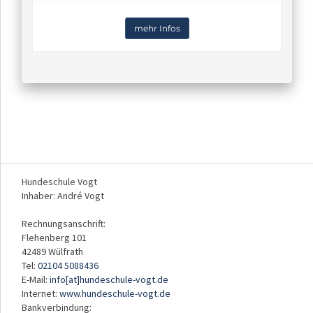
mehr Infos
Hundeschule Vogt
Inhaber: André Vogt
Rechnungsanschrift:
Flehenberg 101
42489 Wülfrath
Tel:
02104 5088436
E-Mail:
info[at]hundeschule-vogt.de
Internet:
www.hundeschule-vogt.de
Bankverbindung: