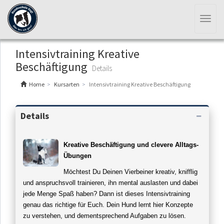
Toggl
naviga
Intensivtraining Kreative
Beschäftigung
Details
Home
Kursarten
Intensivtraining Kreative Beschäftigung
Details
Kreative Beschäftigung und clevere Alltags-
Übungen
Möchtest Du Deinen Vierbeiner kreativ, knifflig
und anspruchsvoll trainieren, ihn mental auslasten und dabei
jede Menge Spaß haben? Dann ist dieses Intensivtraining
genau das richtige für Euch. Dein Hund lernt hier Konzepte
zu
verstehen
, und dementsprechend Aufgaben zu lösen.