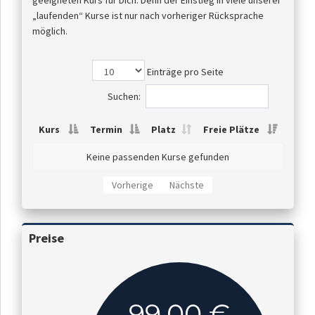
geeigneten Kurs für Dich. Denn der Einstieg in viele unserer
„laufenden“ Kurse ist nur nach vorheriger Rücksprache
möglich.
Einträge pro Seite
Suchen:
Kurs
Termin
Platz
Freie Plätze
Keine passenden Kurse gefunden
Vorherige
Nächste
Preise
99,00 €