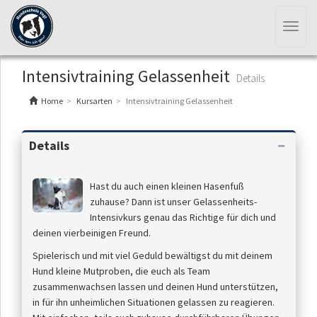
Toggl
naviga
Intensivtraining Gelassenheit
Details
Home
Kursarten
Intensivtraining Gelassenheit
Details
Hast du auch einen kleinen Hasenfuß
zuhause? Dann ist unser Gelassenheits-
Intensivkurs genau das Richtige für dich und
deinen vierbeinigen Freund.
Spielerisch und mit viel Geduld bewältigst du mit deinem
Hund kleine Mutproben, die euch als Team
zusammenwachsen lassen und deinen Hund unterstützen,
in für ihn unheimlichen Situationen gelassen zu reagieren.