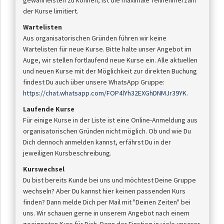
gewährleisten zu können, ist die maximale Teilnehmerzahl
der Kurse limitiert.
Wartelisten
Aus organisatorischen Gründen führen wir keine
Wartelisten für neue Kurse. Bitte halte unser Angebot im
Auge, wir stellen fortlaufend neue Kurse ein. Alle aktuellen
und neuen Kurse mit der Möglichkeit zur direkten Buchung
findest Du auch über unsere WhatsApp Gruppe:
https://chat.whatsapp.com/FOP4lYh32EXGhDNMJr39YK
.
Laufende Kurse
Für einige Kurse in der Liste ist eine Online-Anmeldung aus
organisatorischen Gründen nicht möglich. Ob und wie Du
Dich dennoch anmelden kannst, erfährst Du in der
jeweiligen Kursbeschreibung.
Kurswechsel
Du bist bereits Kunde bei uns und möchtest Deine Gruppe
wechseln? Aber Du kannst hier keinen passenden Kurs
finden? Dann melde Dich per Mail mit "Deinen Zeiten" bei
uns. Wir schauen gerne in unserem Angebot nach einem