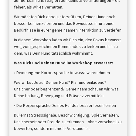
aufmerksam und reagiert auf kleinste Veränderungen – oft
feiner, als wir es vermuten.
Wir möchten Dich dabei unterstützen, Deinen Hund noch
besser kennenzulernen und das Bewusstsein für seine
Bedürfnisse in eurer gemeinsamen Interaktion zu vertiefen.
In diesem Workshop laden wir Dich ein, den Fokus bewusst
weg von gesprochenen Kommandos zu lenken und hin zu
dem, was Dein Hund tatsächlich wahrnimmt.
Was Dich und Deinen Hund im Workshop erwartet:
• Deine eigene Körpersprache bewusst wahrnehmen
Wie wirkst Du auf Deinen Hund? Klar und einladend?
Unsicher oder begrenzend? Gemeinsam schauen wir, was
Deine Haltung, Bewegung und Präsenz vermitteln.
• Die Körpersprache Deines Hundes besser lesen lernen
Du lernst Stresssignale, Beschwichtigung, Spielverhalten,
Unsicherheit oder Freude zu erkennen – ohne vorschnell zu
bewerten, sondern mit mehr Verständnis.