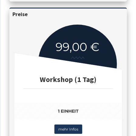
Preise
99,00 €
Workshop (1 Tag)
1 EINHEIT
mehr Infos