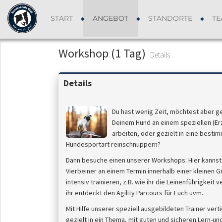
START
ANGEBOT
STANDORTE
TE
Workshop (1 Tag)
Details
Details
Du hast wenig Zeit, möchtest aber ge
Deinem Hund an einem speziellen (E
arbeiten, oder gezielt in eine besti
Hundesportart reinschnuppern?
Dann besuche einen unserer Workshops: Hier kannst
Vierbeiner an einem Termin innerhalb einer kleinen 
intensiv trainieren, z.B. wie ihr die Leinenführigkeit 
ihr entdeckt den Agility Parcours für Euch uvm..
Mit Hilfe unserer speziell ausgebildeten Trainer verti
gezielt in ein Thema, mit guten und sicheren Lern-u