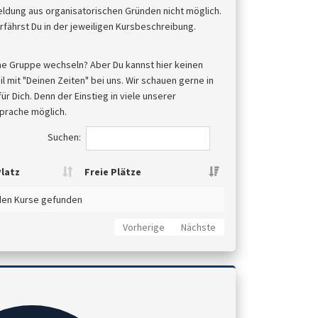
meldung aus organisatorischen Gründen nicht möglich.
fährst Du in der jeweiligen Kursbeschreibung.
ne Gruppe wechseln? Aber Du kannst hier keinen
 mit "Deinen Zeiten" bei uns. Wir schauen gerne in
 Dich. Denn der Einstieg in viele unserer
sprache möglich.
Suchen:
latz
Freie Plätze
den Kurse gefunden
Vorherige
Nächste