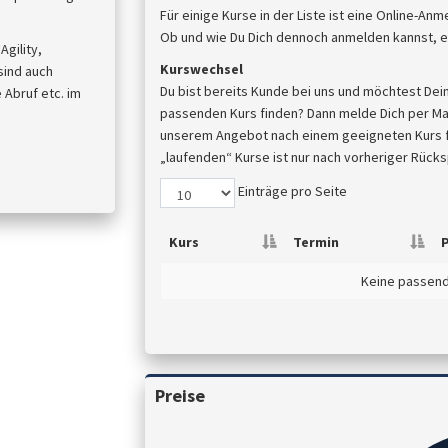
Für einige Kurse in der Liste ist eine Online-An
Ob und wie Du Dich dennoch anmelden kannst, er
gility,
Kurswechsel
sind auch
Du bist bereits Kunde bei uns und möchtest Dei
Abruf etc. im
passenden Kurs finden? Dann melde Dich per Mail
unserem Angebot nach einem geeigneten Kurs für
„laufenden“ Kurse ist nur nach vorheriger Rück
Einträge pro Seite
Kurs
Termin
P
Keine passen
Preise